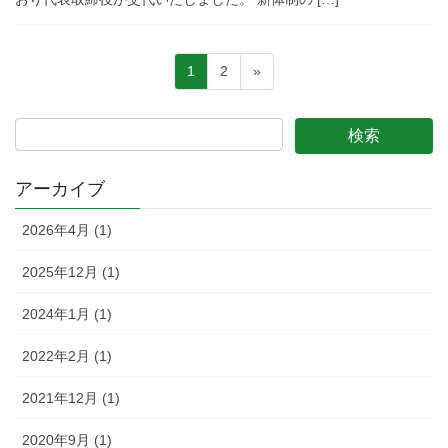
投
固
固
1
2
»
稿
定
定
ペ
ペ
ナ
ー
ー
ビ
ジ
ジ
ゲ
アーカイブ
ー
2026年4月 (1)
シ
ョ
2025年12月 (1)
ン
2024年1月 (1)
2022年2月 (1)
2021年12月 (1)
2020年9月 (1)